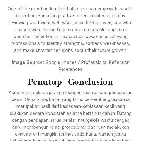
One of the most underrated habits for career growth is self-
reflection. Spending just five to ten minutes each day
reviewing what went well, what could be improved, and what
lessons were learned can create remarkable long-term
benefits. Reflection increases self-awareness, allowing
professionals to identify strengths, address weaknesses,
and make smarter decisions about their future growth.
Image Source:
Google Images / Professional Reflection
References
Penutup | Conclusion
Karier yang sukses jarang dibangun melalui satu pencapaian
besar. Sebaliknya, karier yang terus berkembang biasanya
merupakan hasil dari kebiasaan-kebiasaan kecil yang
dilakukan secara konsisten selama bertahun-tahun. Datang
dengan persiapan, terus belajar, mengelola waktu dengan
baik, membangun relasi profesional, dan rutin melakukan
evaluasi diri mungkin terlihat sederhana. Namun justru
kebiasaan-kebiasaan inilah yang menjadi fondasi kuat bagi