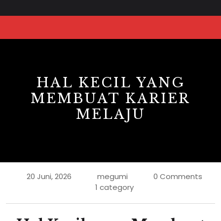
HAL KECIL YANG
MEMBUAT KARIER
MELAJU
20 Juni, 2026
megumi
0 Comments
1 category