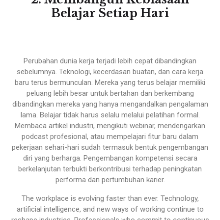
Belajar Setiap Hari
Perubahan dunia kerja terjadi lebih cepat dibandingkan
sebelumnya. Teknologi, kecerdasan buatan, dan cara kerja
baru terus bermunculan. Mereka yang terus belajar memiliki
peluang lebih besar untuk bertahan dan berkembang
dibandingkan mereka yang hanya mengandalkan pengalaman
lama. Belajar tidak harus selalu melalui pelatihan formal.
Membaca artikel industri, mengikuti webinar, mendengarkan
podcast profesional, atau mempelajari fitur baru dalam
pekerjaan sehari-hari sudah termasuk bentuk pengembangan
diri yang berharga. Pengembangan kompetensi secara
berkelanjutan terbukti berkontribusi terhadap peningkatan
performa dan pertumbuhan karier.
The workplace is evolving faster than ever. Technology,
artificial intelligence, and new ways of working continue to
reshape industries. Professionals who commit to continuous