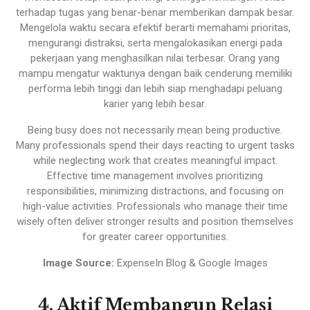
terhadap tugas yang benar-benar memberikan dampak besar.
Mengelola waktu secara efektif berarti memahami prioritas,
mengurangi distraksi, serta mengalokasikan energi pada
pekerjaan yang menghasilkan nilai terbesar. Orang yang
mampu mengatur waktunya dengan baik cenderung memiliki
performa lebih tinggi dan lebih siap menghadapi peluang
karier yang lebih besar.
Being busy does not necessarily mean being productive.
Many professionals spend their days reacting to urgent tasks
while neglecting work that creates meaningful impact.
Effective time management involves prioritizing
responsibilities, minimizing distractions, and focusing on
high-value activities. Professionals who manage their time
wisely often deliver stronger results and position themselves
for greater career opportunities.
Image Source:
ExpenseIn Blog & Google Images
4. Aktif Membangun Relasi