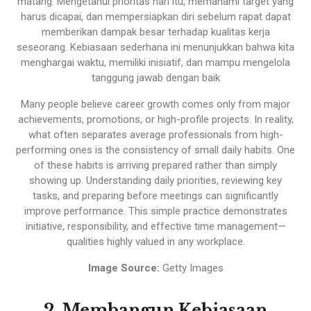
matang. Mengetahui prioritas hari itu, memahami target yang
harus dicapai, dan mempersiapkan diri sebelum rapat dapat
memberikan dampak besar terhadap kualitas kerja
seseorang. Kebiasaan sederhana ini menunjukkan bahwa kita
menghargai waktu, memiliki inisiatif, dan mampu mengelola
tanggung jawab dengan baik
Many people believe career growth comes only from major
achievements, promotions, or high-profile projects. In reality,
what often separates average professionals from high-
performing ones is the consistency of small daily habits. One
of these habits is arriving prepared rather than simply
showing up. Understanding daily priorities, reviewing key
tasks, and preparing before meetings can significantly
improve performance. This simple practice demonstrates
initiative, responsibility, and effective time management—
qualities highly valued in any workplace.
Image Source:
Getty Images
2. Membangun Kebiasaan