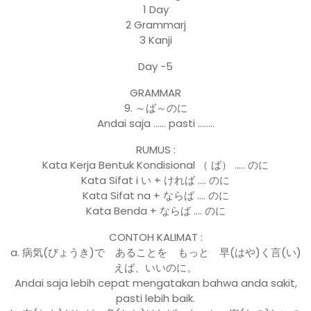
1 Day
2 Grammarj
3 Kanji
Day -5
GRAMMAR
9. ～ば～のに
Andai saja …… pasti ……..
RUMUS :
Kata Kerja Bentuk Kondisional （ ば） ….. のに
Kata Sifat i い + ければ …. のに
Kata Sifat na + ならば …. のに
Kata Benda + ならば …. のに
CONTOH KALIMAT :
a. 病気(びょうき)で あることを もっと 早(はや)く言(い)
えば、いいのに。
Andai saja lebih cepat mengatakan bahwa anda sakit,
pasti lebih baik.