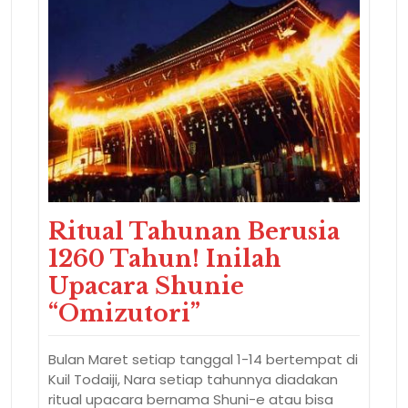
Ritual Tahunan Berusia
1260 Tahun! Inilah
Upacara Shunie
“Omizutori”
Bulan Maret setiap tanggal 1-14 bertempat di
Kuil Todaiji, Nara setiap tahunnya diadakan
ritual upacara bernama Shuni-e atau bisa