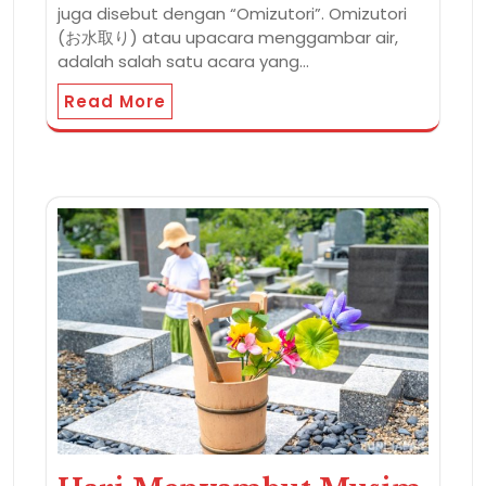
juga disebut dengan “Omizutori”. Omizutori
(お水取り) atau upacara menggambar air,
adalah salah satu acara yang…
Read More