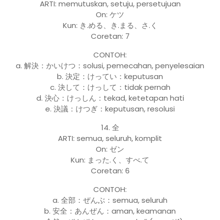
ARTI: memutuskan, setuju, persetujuan
On: ケツ
Kun: き.める、き.まる、さ.く
Coretan: 7
CONTOH:
a. 解決：かいけつ：solusi, pemecahan, penyelesaian
b. 決定：けってい：keputusan
c. 決して：けっして：tidak pernah
d. 決心：けっしん：tekad, ketetapan hati
e. 決議：けつぎ：keputusan, resolusi
14. 全
ARTI: semua, seluruh, komplit
On: ゼン
Kun: まった.く、すべ.て
Coretan: 6
CONTOH:
a. 全部：ぜんぶ：semua, seluruh
b. 安全：あんぜん：aman, keamanan