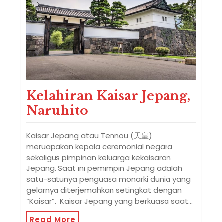
Kelahiran Kaisar Jepang,
Naruhito
Kaisar Jepang atau Tennou (天皇)
meruapakan kepala ceremonial negara
sekaligus pimpinan keluarga kekaisaran
Jepang. Saat ini pemimpin Jepang adalah
satu-satunya penguasa monarki dunia yang
gelarnya diterjemahkan setingkat dengan
“Kaisar”. Kaisar Jepang yang berkuasa saat…
Read More