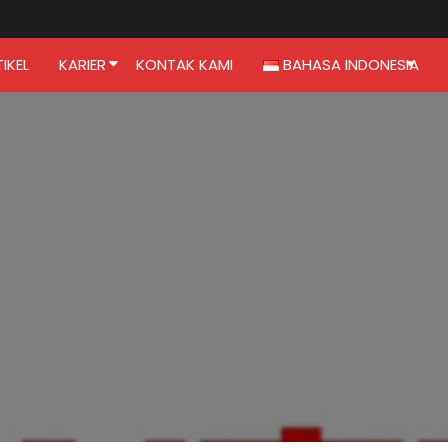
IKEL
KARIER
KONTAK KAMI
BAHASA INDONESIA