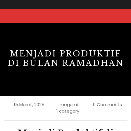
MENJADI PRODUKTIF
DI BULAN RAMADHAN
15 Maret, 2025
megumi
0 Comments
1 category