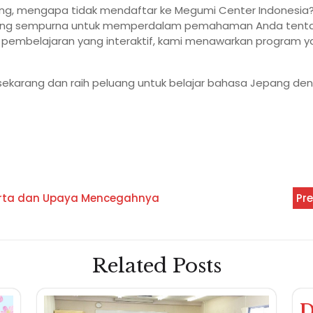
pang, mengapa tidak mendaftar ke Megumi Center Indonesia
yang sempurna untuk memperdalam pemahaman Anda tenta
embelajaran yang interaktif, kami menawarkan program y
 sekarang dan raih peluang untuk belajar bahasa Jepang de
arta dan Upaya Mencegahnya
Pre
Related Posts
D