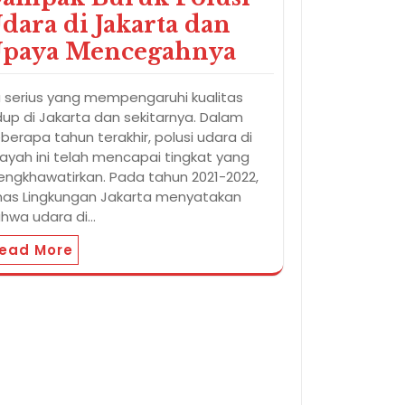
dara di Jakarta dan
paya Mencegahnya
u serius yang mempengaruhi kualitas
dup di Jakarta dan sekitarnya. Dalam
berapa tahun terakhir, polusi udara di
layah ini telah mencapai tingkat yang
ngkhawatirkan. Pada tahun 2021-2022,
nas Lingkungan Jakarta menyatakan
hwa udara di…
ead More