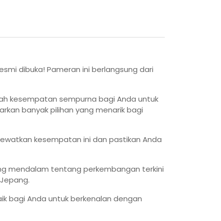
resmi dibuka! Pameran ini berlangsung dari
dalah kesempatan sempurna bagi Anda untuk
warkan banyak pilihan yang menarik bagi
 lewatkan kesempatan ini dan pastikan Anda
ang mendalam tentang perkembangan terkini
 Jepang.
aik bagi Anda untuk berkenalan dengan