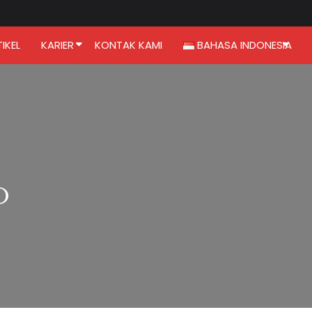
IKEL
KARIER
KONTAK KAMI
BAHASA INDONESIA
O