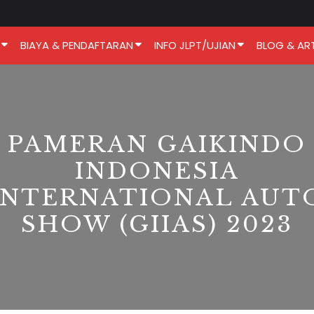
BIAYA & PENDAFTARAN
INFO JLPT/UJIAN
BLOG & ART
PAMERAN GAIKINDO
INDONESIA
INTERNATIONAL AUT
SHOW (GIIAS) 2023