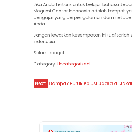
Jika Anda tertarik untuk belajar bahasa Je
Megumi Center Indonesia adalah tempat 
pengajar yang berpengalaman dan metode p
Anda.
Jangan lewatkan kesempatan ini! Daftarlah
Indonesia.
Salam hangat,
Category:
Uncategorized
Navigasi
Next:
Dampak Buruk Polusi Udara di Jak
pos