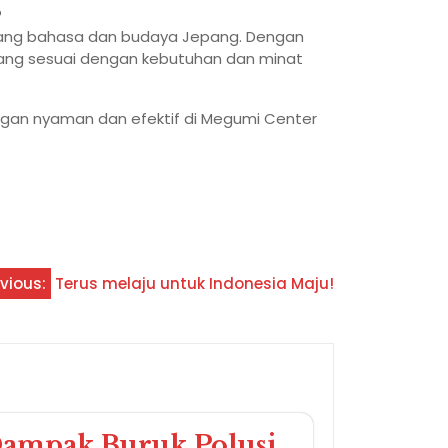
?
ng bahasa dan budaya Jepang. Dengan
ang sesuai dengan kebutuhan dan minat
ngan nyaman dan efektif di Megumi Center
vious:
Terus melaju untuk Indonesia Maju!
ampak Buruk Polusi