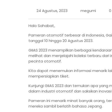
24 Agustus, 2023
megumi
0
Halo Sahabat,
Pameran otomotif terbesar di Indonesia, Gaik
tanggal 10 hingga 20 Agustus 2023.
GIIAS 2023 menampilkan berbagai kendaraan 
melihat dan menjelajahi koleksi terbaru dari
pecinta otomotif.
Kita dapat menemukan informasi menarik la
mempersiapkan tiket.
Kunjungi GIIAS 2023 dan temukan apa yang
dalam industri otomotif dan saksikan inova
Pameran ini menarik minat banyak orang, t
mereka sambil berlatih bahasa Jepang.