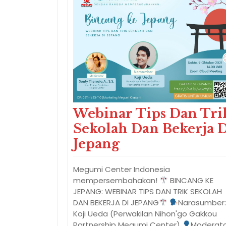
Webinar Tips Dan Tri
Sekolah Dan Bekerja 
Jepang
Megumi Center Indonesia
mempersembahakan!
BINCANG KE
JEPANG: WEBINAR TIPS DAN TRIK SEKOLAH
DAN BEKERJA DI JEPANG
Narasumber
Koji Ueda (Perwakilan Nihon'go Gakkou
Partnership Megumi Center)
Moderato