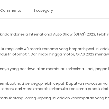
 Comments
1 category
indo Indonesia International Auto Show (GIIAS) 2023, telah 
kurang lebih 49 merek ternama yang berpartisipasi. Ini a
 industri otomotif. Dari mobil hingga motor, GIIAS 2023 mena
innya yang pastinya akan membuat terkesima. Jadi, jangan
 membuat hati berdegup lebih cepat. Dapatkan wawasan y
si terbaru dari merek-merek terkemuka terutama produk dari
ermasuk orang-orang Jepang. Ini adalah kesempatan yang b