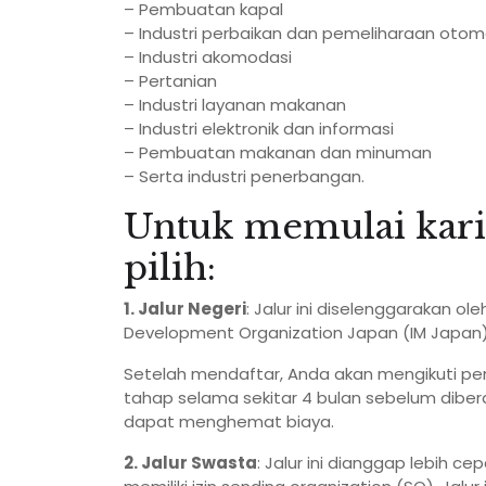
– Pembuatan kapal
– Industri perbaikan dan pemeliharaan otom
– Industri akomodasi
– Pertanian
– Industri layanan makanan
– Industri elektronik dan informasi
– Pembuatan makanan dan minuman
– Serta industri penerbangan.
Untuk memulai karir
pilih:
1. Jalur Negeri
: Jalur ini diselenggarakan 
Development Organization Japan (IM Japan)
Setelah mendaftar, Anda akan mengikuti pe
tahap selama sekitar 4 bulan sebelum dibera
dapat menghemat biaya.
2. Jalur Swasta
: Jalur ini dianggap lebih c