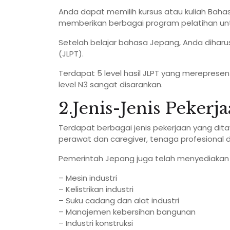
Anda dapat memilih kursus atau kuliah Baha
memberikan berbagai program pelatihan u
Setelah belajar bahasa Jepang, Anda dihar
(JLPT).
Terdapat 5 level hasil JLPT yang merepres
level N3 sangat disarankan.
2.Jenis-Jenis Pekerj
Terdapat berbagai jenis pekerjaan yang dit
perawat dan caregiver, tenaga profesional d
Pemerintah Jepang juga telah menyediakan ba
– Mesin industri
– Kelistrikan industri
– Suku cadang dan alat industri
– Manajemen kebersihan bangunan
– Industri konstruksi