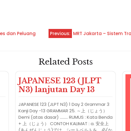
kses dan Peluang
Previous:
MRT Jakarta – Sistem Tra
Related Posts
JAPANESE 123 (JLPT
N3) lanjutan Day 13
JAPANESE 123 (JLPT N3) 1 Day 2 Grammar 3
Kanji Day -13 GRAMMAR 25. ～上（じょう）
Demi (atas dasar) ……… RUMUS : Kata Benda
+ 上（じょう） CONTOH KALIMAT : a. 安全上
(あんぜんじょう)では、シートベルトを 必(か