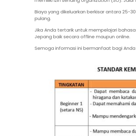
memiliki izin sending organization (SO). Jalur
Biaya yang dikeluarkan berkisar antara 25-
pulang.
Jika Anda tertarik untuk mempelajari baha
Jepang baik secara offline maupun online.
Semoga informasi ini bermanfaat bagi Anda 