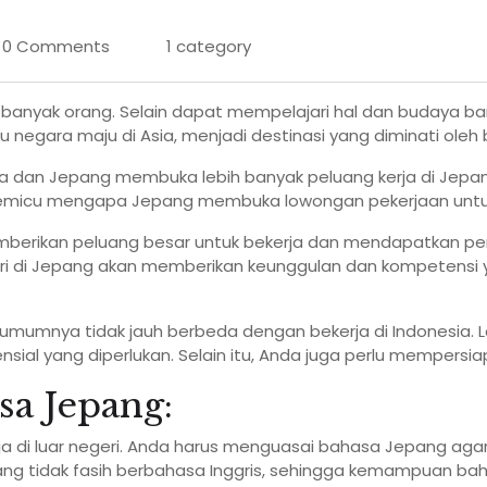
0 Comments
1 category
n banyak orang. Selain dapat mempelajari hal dan budaya bar
 negara maju di Asia, menjadi destinasi yang diminati oleh 
ia dan Jepang membuka lebih banyak peluang kerja di Jepan
 pemicu mengapa Jepang membuka lowongan pekerjaan untuk
mberikan peluang besar untuk bekerja dan mendapatkan pe
tri di Jepang akan memberikan keunggulan dan kompetensi y
 umumnya tidak jauh berbeda dengan bekerja di Indonesia. L
ensial yang diperlukan. Selain itu, Anda juga perlu memper
a Jepang:
a di luar negeri. Anda harus menguasai bahasa Jepang aga
ang tidak fasih berbahasa Inggris, sehingga kemampuan b