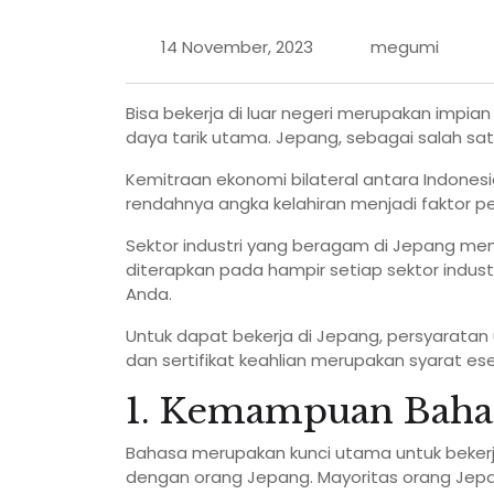
14 November, 2023
megumi
Bisa bekerja di luar negeri merupakan impia
daya tarik utama. Jepang, sebagai salah satu
Kemitraan ekonomi bilateral antara Indones
rendahnya angka kelahiran menjadi faktor
Sektor industri yang beragam di Jepang me
diterapkan pada hampir setiap sektor indus
Anda.
Untuk dapat bekerja di Jepang, persyaratan
dan sertifikat keahlian merupakan syarat es
1. Kemampuan Bahas
Bahasa merupakan kunci utama untuk bekerj
dengan orang Jepang. Mayoritas orang Jep