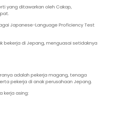
rti yang ditawarkan oleh Cakap,
pat.
agai Japanese-Language Proficiency Test
k bekerja di Jepang, menguasai setidaknya
taranya adalah pekerja magang, tenaga
serta pekerja di anak perusahaan Jepang.
 kerja asing: