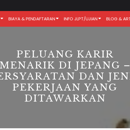
BIAYA & PENDAFTARAN
INFO JLPT/UJIAN
BLOG & ART
PELUANG KARIR
MENARIK DI JEPANG 
ERSYARATAN DAN JEN
PEKERJAAN YANG
DITAWARKAN