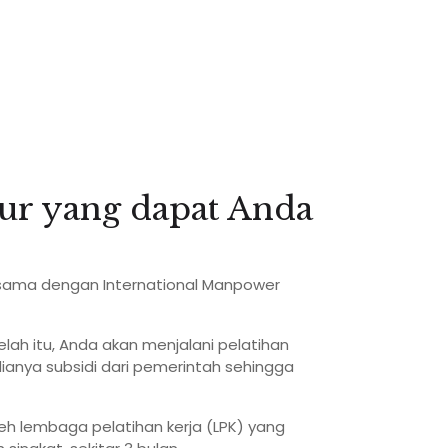
lur yang dapat Anda
a sama dengan International Manpower
ah itu, Anda akan menjalani pelatihan
dianya subsidi dari pemerintah sehingga
oleh lembaga pelatihan kerja (LPK) yang