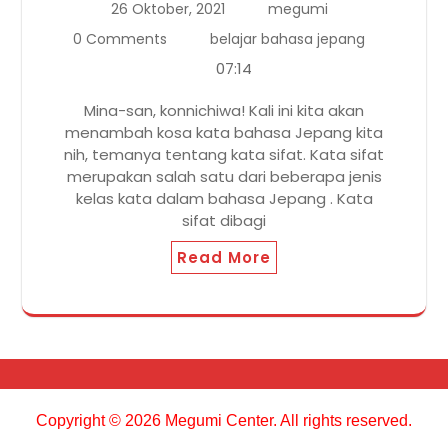
26 Oktober, 2021
megumi
0 Comments
belajar bahasa jepang
07:14
Mina-san, konnichiwa! Kali ini kita akan
menambah kosa kata bahasa Jepang kita
nih, temanya tentang kata sifat. Kata sifat
merupakan salah satu dari beberapa jenis
kelas kata dalam bahasa Jepang . Kata
sifat dibagi
Read More
Copyright © 2026 Megumi Center. All rights reserved.