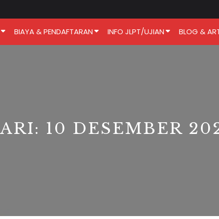
BIAYA & PENDAFTARAN
INFO JLPT/UJIAN
BLOG & ART
ARI:
10 DESEMBER 20