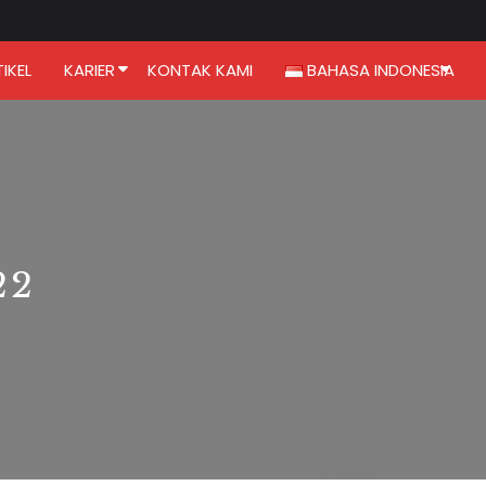
IKEL
KARIER
KONTAK KAMI
BAHASA INDONESIA
22