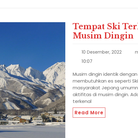
Tempat Ski Ter
Musim Dingin
10 Desember, 2022
m
10:07
Musim dingin identik dengan
membutuhkan es seperti Ski. 
masyarakat Jepang umumnya
aktifitas di musim dingin. 
terkenal
Read More