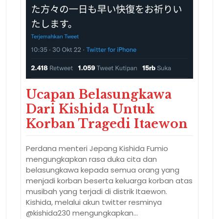
Ucapan Belasungkawa
Dari Kishida Untuk
Korban Tragedi Itaewon
Perdana menteri Jepang Kishida Fumio
mengungkapkan rasa duka cita dan
belasungkawa kepada semua orang yang
menjadi korban beserta keluarga korban atas
musibah yang terjadi di distrik Itaewon.
Kishida, melalui akun twitter resminya
@kishida230 mengungkapkan…