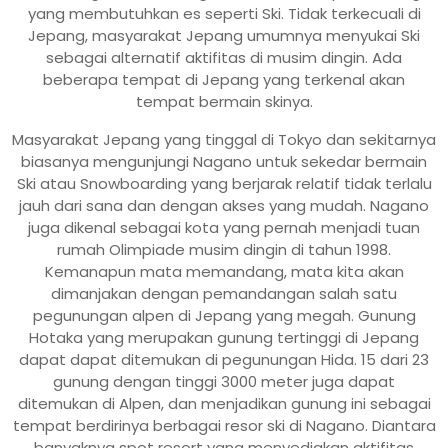
yang membutuhkan es seperti Ski. Tidak terkecuali di
Jepang, masyarakat Jepang umumnya menyukai Ski
sebagai alternatif aktifitas di musim dingin. Ada
beberapa tempat di Jepang yang terkenal akan
tempat bermain skinya.
Masyarakat Jepang yang tinggal di Tokyo dan sekitarnya
biasanya mengunjungi Nagano untuk sekedar bermain
Ski atau Snowboarding yang berjarak relatif tidak terlalu
jauh dari sana dan dengan akses yang mudah. Nagano
juga dikenal sebagai kota yang pernah menjadi tuan
rumah Olimpiade musim dingin di tahun 1998.
Kemanapun mata memandang, mata kita akan
dimanjakan dengan pemandangan salah satu
pegunungan alpen di Jepang yang megah. Gunung
Hotaka yang merupakan gunung tertinggi di Jepang
dapat dapat ditemukan di pegunungan Hida. 15 dari 23
gunung dengan tinggi 3000 meter juga dapat
ditemukan di Alpen, dan menjadikan gunung ini sebagai
tempat berdirinya berbagai resor ski di Nagano. Diantara
banyaknya spot resort yang menyediakan aktifitas