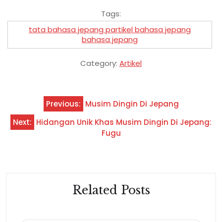
Tags:
tata bahasa jepang partikel bahasa jepang
bahasa jepang
Category:
Artikel
Navigasi
Previous:
Musim Dingin Di Jepang
pos
Next:
Hidangan Unik Khas Musim Dingin Di Jepang:
Fugu
Related Posts