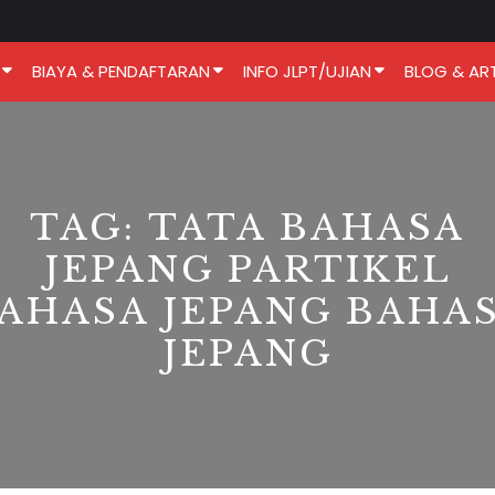
BIAYA & PENDAFTARAN
INFO JLPT/UJIAN
BLOG & ART
TAG:
TATA BAHASA
JEPANG PARTIKEL
AHASA JEPANG BAHA
JEPANG