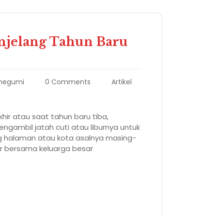
njelang Tahun Baru
egumi
0 Comments
Artikel
ir atau saat tahun baru tiba,
gambil jatah cuti atau liburnya untuk
 halaman atau kota asalnya masing-
ur bersama keluarga besar