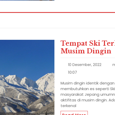
Tempat Ski Ter
Musim Dingin
10 Desember, 2022
m
10:07
Musim dingin identik dengan
membutuhkan es seperti Ski. 
masyarakat Jepang umumnya
aktifitas di musim dingin. 
terkenal