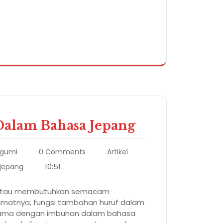
 Dalam Bahasa Jepang
gumi
0 Comments
Artikel
10:51
 jepang
atau membutuhkan semacam
imatnya, fungsi tambahan huruf dalam
 sama dengan imbuhan dalam bahasa