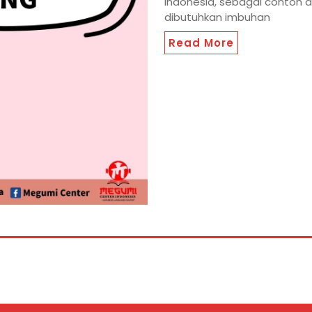
Indonesia, sebagai contoh 
dibutuhkan imbuhan
Read More