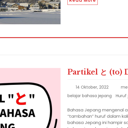
Read More
Partikel と (to)
14 Oktober, 2022
me
belajar bahasa jepang
Huruf
Bahasa Jepang mengenal 
“tambahan” huruf dalam kal
bahasa Jepang ini hampir