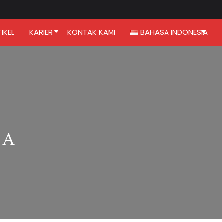
IKEL
KARIER
KONTAK KAMI
BAHASA INDONESIA
SA