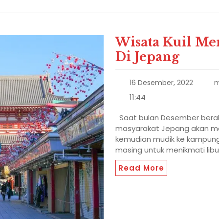
Wisata Kuil Me
Di Jepang
16 Desember, 2022
m
11:44
Saat bulan Desember berakh
masyarakat Jepang akan men
kemudian mudik ke kampung
masing untuk menikmati lib
Read More