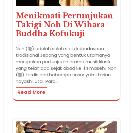
Menikmati Pertunjukan
Takigi Noh Di Wihara
Buddha Kofukuji
Noh (能) adalah salah satu kebudayaan
tradisional Jepang yang bentuk utamanya
merupakan pertunjukan drama musik klasik
yang telah ada sejak abad ke-14 masehi. Noh
(能) terdiri dari beberapa unsur yakni tarian,
hayashi, utai. Para…
Read More