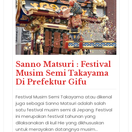
Sanno Matsuri : Festival
Musim Semi Takayama
Di Prefektur Gifu
Festival Musim Semi Takayama atau dikenal
juga sebagai Sanno Matsuri adalah salah
satu festival musim semi di Jepang. Festival
ini merupakan festival tahunan yang
dilaksanakan di kuil Hie yang dikhususkan
untuk merayakan datangnya musim…