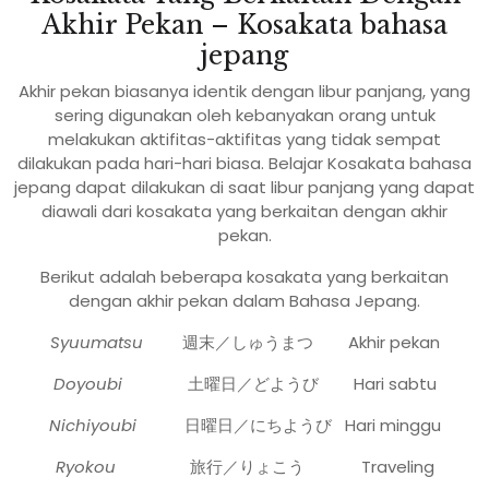
Akhir Pekan – Kosakata bahasa
jepang
Akhir pekan biasanya identik dengan libur panjang, yang
sering digunakan oleh kebanyakan orang untuk
melakukan aktifitas-aktifitas yang tidak sempat
dilakukan pada hari-hari biasa. Belajar Kosakata bahasa
jepang dapat dilakukan di saat libur panjang yang dapat
diawali dari kosakata yang berkaitan dengan akhir
pekan.
Berikut adalah beberapa kosakata yang berkaitan
dengan akhir pekan dalam Bahasa Jepang.
Syuumatsu
週末／しゅうまつ Akhir pekan
Doyoubi
土曜日／どようび Hari sabtu
Nichiyoubi
日曜日／にちようび Hari minggu
Ryokou
旅行／りょこう Traveling