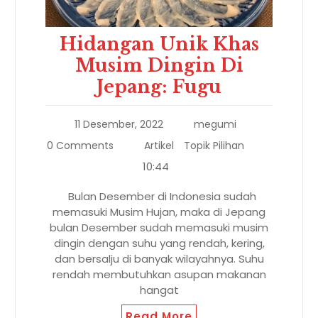
Hidangan Unik Khas
Musim Dingin Di
Jepang: Fugu
11 Desember, 2022
megumi
0 Comments
Artikel
Topik Pilihan
10:44
Bulan Desember di Indonesia sudah
memasuki Musim Hujan, maka di Jepang
bulan Desember sudah memasuki musim
dingin dengan suhu yang rendah, kering,
dan bersalju di banyak wilayahnya. Suhu
rendah membutuhkan asupan makanan
hangat
Read More