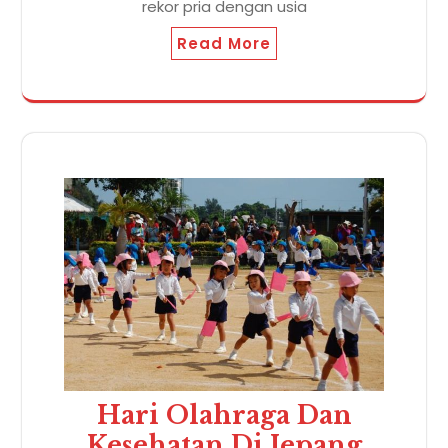
rekor pria dengan usia
Read More
Hari Olahraga Dan
Kesehatan Di Jepang