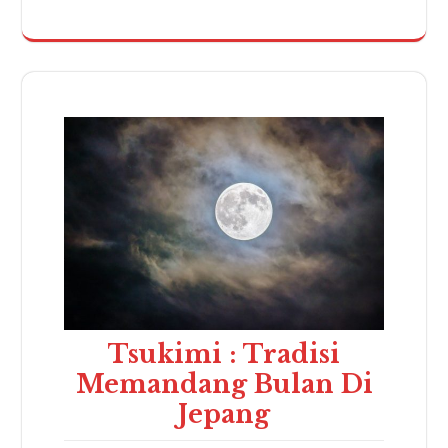
Tsukimi : Tradisi
Memandang Bulan Di
Jepang