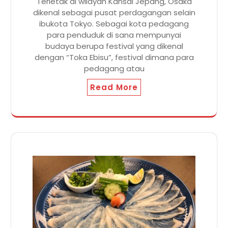
Terletak di wilayah Kansai Jepang, Osaka
dikenal sebagai pusat perdagangan selain
ibukota Tokyo. Sebagai kota pedagang
para penduduk di sana mempunyai
budaya berupa festival yang dikenal
dengan “Toka Ebisu”, festival dimana para
pedagang atau
Read More