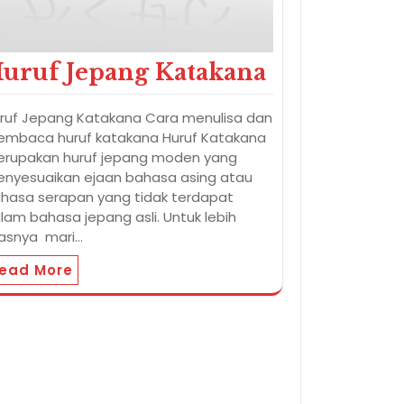
uruf Jepang Katakana
ruf Jepang Katakana Cara menulisa dan
mbaca huruf katakana Huruf Katakana
rupakan huruf jepang moden yang
nyesuaikan ejaan bahasa asing atau
hasa serapan yang tidak terdapat
lam bahasa jepang asli. Untuk lebih
lasnya mari…
ead More