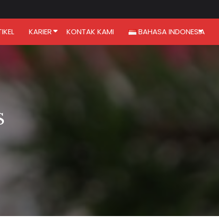
IKEL
KARIER
KONTAK KAMI
BAHASA INDONESIA
S