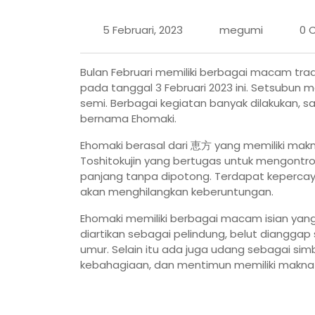
5 Februari, 2023
megumi
0 
Bulan Februari memiliki berbagai macam tra
pada tanggal 3 Februari 2023 ini. Setsubun
semi. Berbagai kegiatan banyak dilakukan, s
bernama Ehomaki.
Ehomaki berasal dari 恵方 yang memiliki mak
Toshitokujin yang bertugas untuk mengontro
panjang tanpa dipotong. Terdapat kepercay
akan menghilangkan keberuntungan.
Ehomaki memiliki berbagai macam isian yan
diartikan sebagai pelindung, belut diangga
umur. Selain itu ada juga udang sebagai si
kebahagiaan, dan mentimun memiliki makna