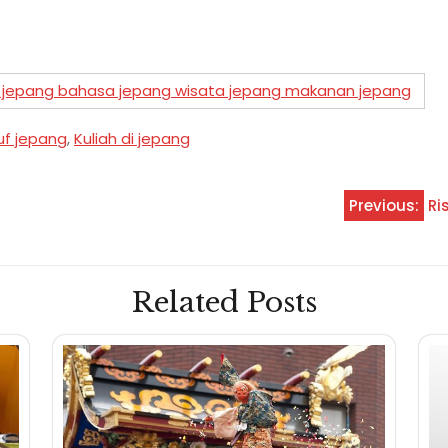
a jepang bahasa jepang wisata jepang makanan jepang
uf jepang
,
Kuliah di jepang
Previous:
Ri
Related Posts