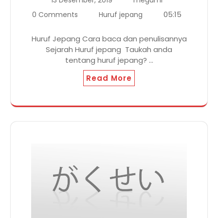
05:15
0 Comments
Huruf jepang
Huruf Jepang Cara baca dan penulisannya
Sejarah Huruf jepang Taukah anda
tentang huruf jepang? ...
Read More