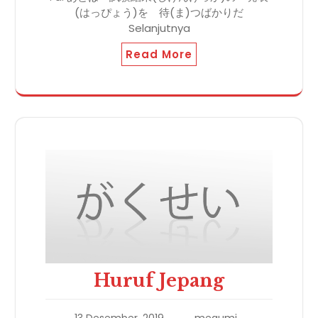
(はっぴょう)を 待(ま)つばかりだ
Selanjutnya
Read More
Huruf Jepang
13 Desember, 2019
megumi