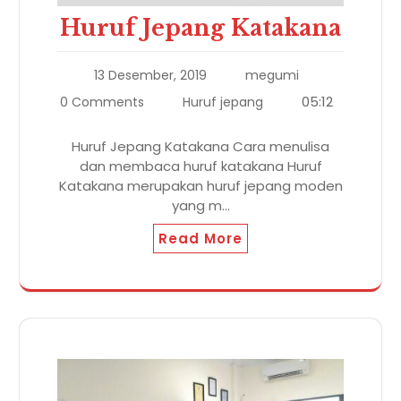
Huruf Jepang Katakana
13 Desember, 2019
megumi
05:12
0 Comments
Huruf jepang
Huruf Jepang Katakana Cara menulisa
dan membaca huruf katakana Huruf
Katakana merupakan huruf jepang moden
yang m...
Read More